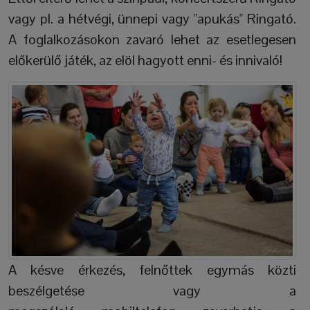
vagy pl. a hétvégi, ünnepi vagy "apukás" Ringató.
A foglalkozásokon zavaró lehet az esetlegesen
előkerülő játék, az elöl hagyott enni- és innivaló!
A késve érkezés, felnőttek egymás közti
beszélgetése vagy a