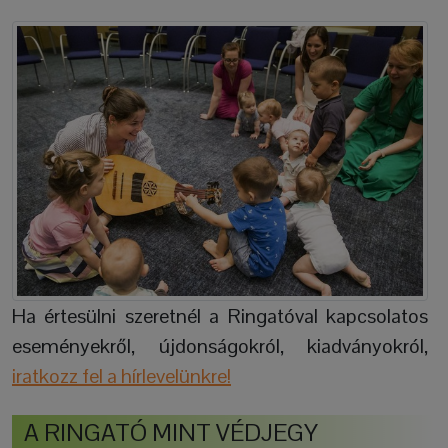
Ha értesülni szeretnél a Ringatóval kapcsolatos
eseményekről, újdonságokról, kiadványokról,
iratkozz fel a hírlevelünkre!
A RINGATÓ MINT VÉDJEGY