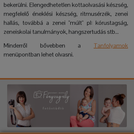
bekerülni. Elengedhetetlen kottaolvasási készség,
megfelelő éneklési készség, ritmusérzék, zenei
hallás, továbbá a zenei "múlt" pl: kórustagság,
zeneiskolai tanulmányok, hangszertudás stb...
Minderről bővebben a
Tanfolyamok
menüpontban lehet olvasni.