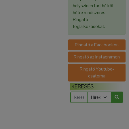
helyszínen tart hétről
hétre rendszeres
Ringató
foglalkozásokat.
Ringató a Facebookon
Ringató az Instagramon
Ringató Youtube-
csatorna
KERESÉS