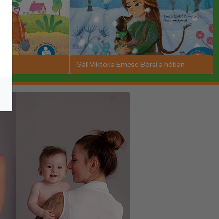
Gáll Viktória Emese Borsi a hóban