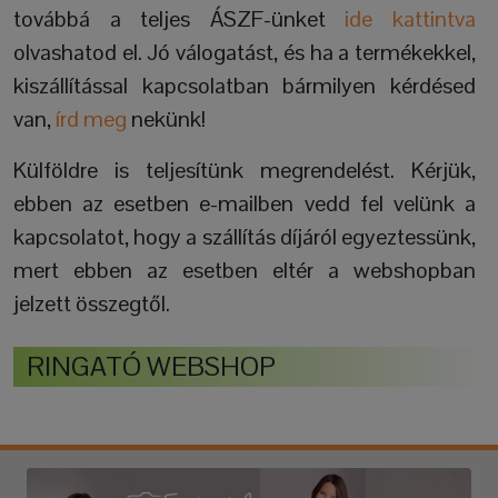
továbbá a teljes ÁSZF-ünket
ide kattintva
olvashatod el. Jó válogatást, és ha a termékekkel,
kiszállítással kapcsolatban bármilyen kérdésed
van,
írd meg
nekünk!
Külföldre is teljesítünk megrendelést. Kérjük,
ebben az esetben e-mailben vedd fel velünk a
kapcsolatot, hogy a szállítás díjáról egyeztessünk,
mert ebben az esetben eltér a webshopban
jelzett összegtől.
RINGATÓ WEBSHOP