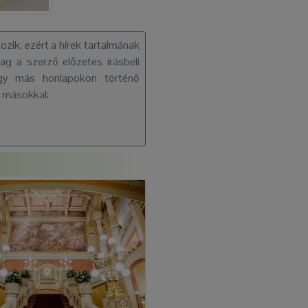
ozik, ezért a hírek tartalmának
ag a szerző előzetes írásbeli
vagy más honlapokon történő
d másokkal: