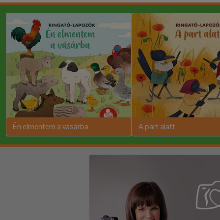
Én elmentem a vásárba
A part alatt