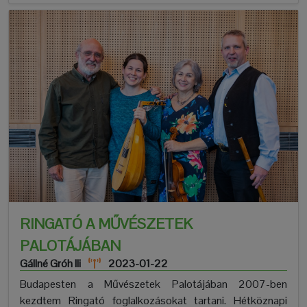
RINGATÓ A MŰVÉSZETEK
PALOTÁJÁBAN
Gállné Gróh Ili
2023-01-22
Budapesten a Művészetek Palotájában 2007-ben
kezdtem Ringató foglalkozásokat tartani. Hétköznapi