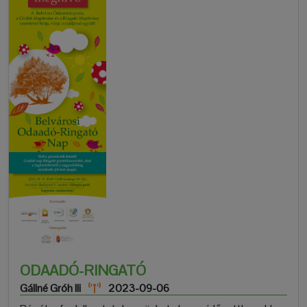
ODAADÓ-RINGATÓ
Gállné Gróh Ili
2023-09-06