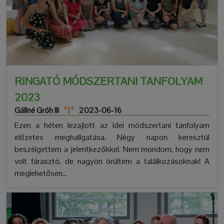
RINGATÓ MÓDSZERTANI TANFOLYAM
2023
Gállné Gróh Ili
2023-06-16
Ezen a héten lezajlott az idei módszertani tanfolyam
előzetes meghallgatása. Négy napon keresztül
beszélgettem a jelentkezőkkel. Nem mondom, hogy nem
volt fárasztó, de nagyön örültem a találkozásoknak! A
meglehetősen...