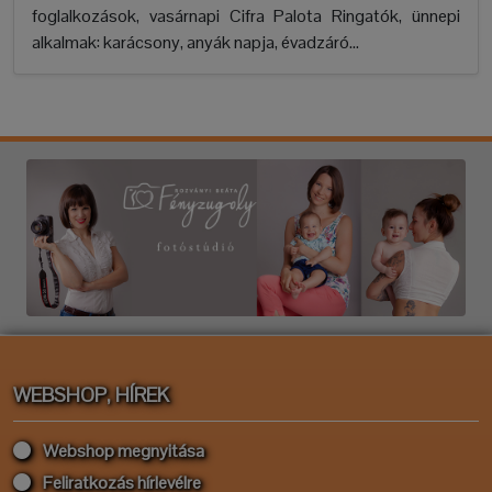
foglalkozások, vasárnapi Cifra Palota Ringatók, ünnepi
alkalmak: karácsony, anyák napja, évadzáró...
WEBSHOP, HÍREK
Webshop megnyitása
Feliratkozás hírlevélre