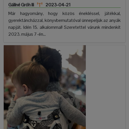
Gállné Gróh Ili
2023-04-21
Már hagyomány, hogy közös énekléssel, játékkal,
gyerektáncházzal, könyvbemutatóval ünnepeljük az anyák
napját. Idén 15. alkalommal! Szeretettel várunk mindenkit
2023. május 7-én...