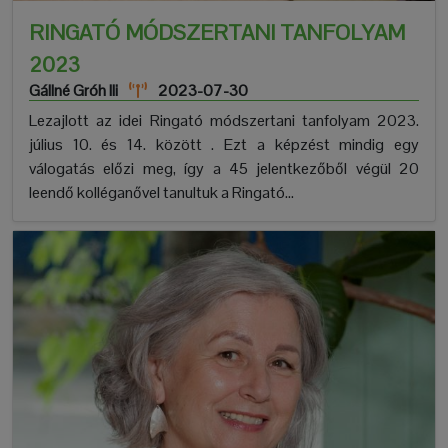
RINGATÓ MÓDSZERTANI TANFOLYAM
2023
Gállné Gróh Ili
2023-07-30
Lezajlott az idei Ringató módszertani tanfolyam 2023.
július 10. és 14. között . Ezt a képzést mindig egy
válogatás előzi meg, így a 45 jelentkezőből végül 20
leendő kolléganővel tanultuk a Ringató...