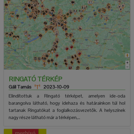
RINGATÓ TÉRKÉP
Gáll Tamás
2023-10-09
Elindítottuk a Ringató térképet, amelyen ide-oda
barangolva látható, hogy idehaza és határainkon túl hol
tartanak Ringatókat a foglalkozásvezetők. A helyszínek
nagy része látható már a térképen,...