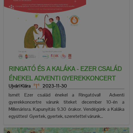
RINGATÓ ÉS A KALÁKA - EZER CSALÁD
ÉNEKEL ADVENTI GYEREKKONCERT
Ujvári Klára
2023-11-30
Ismét Ezer család énekel a Ringatóval! Adventi
gyerekkoncertre várunk titeket december 10-én a
Millenárisra. Kapunyitás 9.30 órakor. Vendégünk a Kaláka
együttes! Gyertek, gyertek, szeretettel várunk...