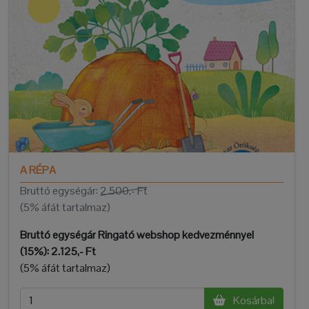
A RÉPA
Bruttó egységár:
2.500,- Ft
(5% áfát tartalmaz)
Bruttó egységár Ringató webshop kedvezménnyel
(15%):
2.125,- Ft
(5% áfát tartalmaz)
Kosárba!