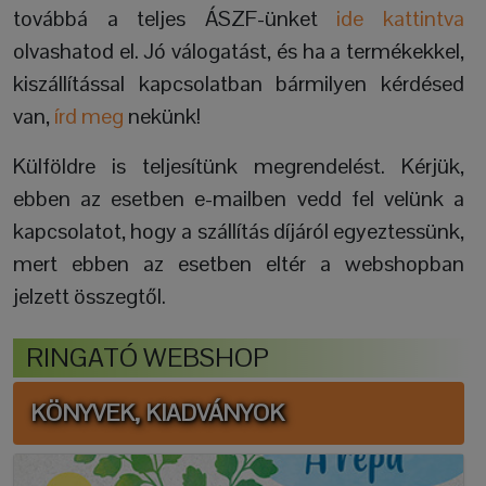
továbbá a teljes ÁSZF-ünket
ide kattintva
olvashatod el. Jó válogatást, és ha a termékekkel,
kiszállítással kapcsolatban bármilyen kérdésed
van,
írd meg
nekünk!
Külföldre is teljesítünk megrendelést. Kérjük,
ebben az esetben e-mailben vedd fel velünk a
kapcsolatot, hogy a szállítás díjáról egyeztessünk,
mert ebben az esetben eltér a webshopban
jelzett összegtől.
RINGATÓ WEBSHOP
KÖNYVEK, KIADVÁNYOK