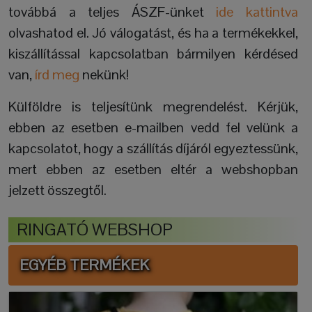
továbbá a teljes ÁSZF-ünket
ide kattintva
olvashatod el. Jó válogatást, és ha a termékekkel,
kiszállítással kapcsolatban bármilyen kérdésed
van,
írd meg
nekünk!
Külföldre is teljesítünk megrendelést. Kérjük,
ebben az esetben e-mailben vedd fel velünk a
kapcsolatot, hogy a szállítás díjáról egyeztessünk,
mert ebben az esetben eltér a webshopban
jelzett összegtől.
RINGATÓ WEBSHOP
EGYÉB TERMÉKEK