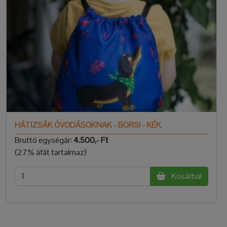
HÁTIZSÁK ÓVODÁSOKNAK - BORSI - KÉK
Bruttó egységár:
4.500,- Ft
(27% áfát tartalmaz)
Kosárba!