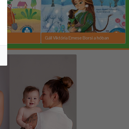
Gáll Viktória Emese Borsi a hóban