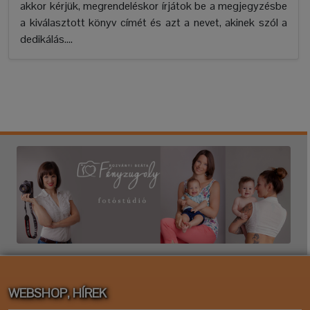
akkor kérjük, megrendeléskor írjátok be a megjegyzésbe
a kiválasztott könyv címét és azt a nevet, akinek szól a
dedikálás....
WEBSHOP, HÍREK