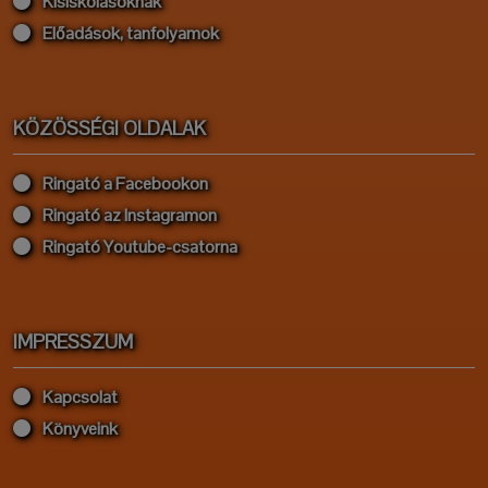
Kisiskolásoknak
Előadások, tanfolyamok
KÖZÖSSÉGI OLDALAK
Ringató a Facebookon
Ringató az Instagramon
Ringató Youtube-csatorna
IMPRESSZUM
Kapcsolat
Könyveink