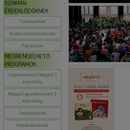
SZAKMAI
ÉRDEKLŐDŐKNEK
Tanfolyamok
Szakmai bemutatkozás
Pályázatok
MEGRENDELHETŐ
PROGRAMOK
Hagyományos Ringató 3
éves korig
Ringató gyerekkoncert 3
éves korig
Óvodásoknak
Kisiskolásoknak