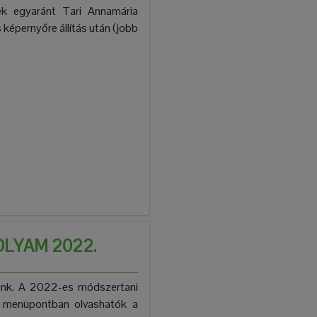
ek egyaránt Tari Annamária
 képernyőre állítás után (jobb
LYAM 2022.
unk. A 2022-es módszertani
menüpontban olvashatók a