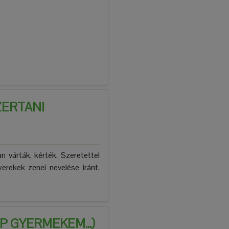
ZERTANI
n várták, kérték. Szeretettel
erekek zenei nevelése iránt.
 GYERMEKEM...)