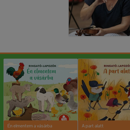
Én elmentem a vásárba
A part alatt