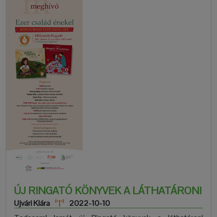
ÚJ RINGATÓ KÖNYVEK A LÁTHATÁRON!
Ujvári Klára
2022-10-10