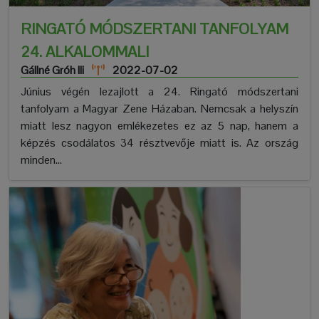
RINGATÓ MÓDSZERTANI TANFOLYAM
24. ALKALOMMAL!
Gállné Gróh Ili
2022-07-02
Június végén lezajlott a 24. Ringató módszertani
tanfolyam a Magyar Zene Házaban. Nemcsak a helyszín
miatt lesz nagyon emlékezetes ez az 5 nap, hanem a
képzés csodálatos 34 résztvevője miatt is. Az ország
minden...