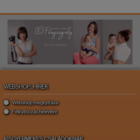
WEBSHOP, HÍREK
Webshop megnyitása
Feliratkozás hírlevélre
KISGYERMEKES CSALÁDOKNAK