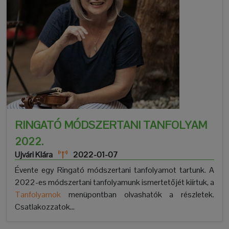
RINGATÓ MÓDSZERTANI TANFOLYAM
2022.
Ujvári Klára
2022-01-07
Évente egy Ringató módszertani tanfolyamot tartunk. A
2022-es módszertani tanfolyamunk ismertetőjét kiírtuk, a
Tanfolyamok
menüpontban olvashatók a részletek.
Csatlakozzatok...