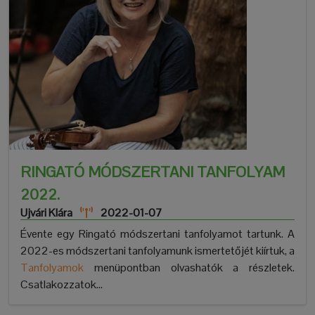
RINGATÓ MÓDSZERTANI TANFOLYAM
2022.
Ujvári Klára
2022-01-07
Évente egy Ringató módszertani tanfolyamot tartunk. A
2022-es módszertani tanfolyamunk ismertetőjét kiírtuk, a
Tanfolyamok
menüpontban olvashatók a részletek.
Csatlakozzatok...