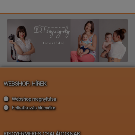
WEBSHOP, HÍREK
Webshop megnyitása
Feliratkozás hírlevélre
KISGYERMEKES CSALÁDOKNAK