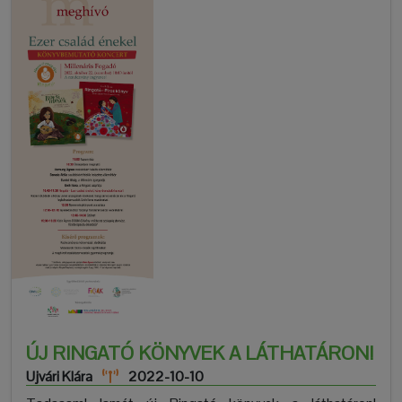
ÚJ RINGATÓ KÖNYVEK A LÁTHATÁRON!
Ujvári Klára
2022-10-10