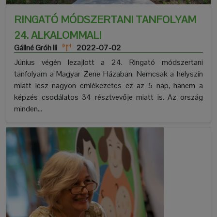
RINGATÓ MÓDSZERTANI TANFOLYAM
24. ALKALOMMAL!
Gállné Gróh Ili
2022-07-02
Június végén lezajlott a 24. Ringató módszertani
tanfolyam a Magyar Zene Házaban. Nemcsak a helyszín
miatt lesz nagyon emlékezetes ez az 5 nap, hanem a
képzés csodálatos 34 résztvevője miatt is. Az ország
minden...