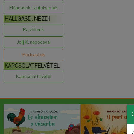
Előadások, tanfolyamok
HALLGASD, NÉZD!
Rajzfilmek
Jöjj ki, napocska!
Podcastok
KAPCSOLATFELVÉTEL
Kapcsolatfelvétel
C