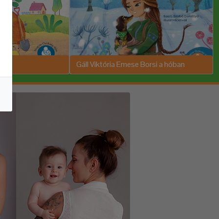
Gáll Viktória Emese Borsi a hóban