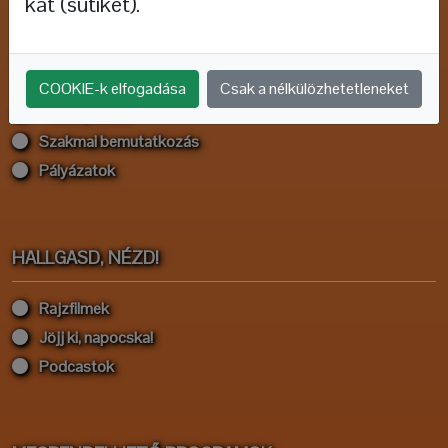
kat (sütiket).
SZAKMAI ÉRDEKLŐDŐKNEK
COOKIE-k elfogadása
Csak a nélkülözhetetleneket
Tanfolyamok
Szakmai bemutatkozás
Pályázatok
HALLGASD, NÉZD!
Rajzfilmek
Jöjj ki, napocska!
Podcastok