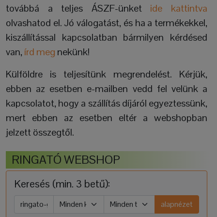
továbbá a teljes ÁSZF-ünket
ide kattintva
olvashatod el. Jó válogatást, és ha a termékekkel,
kiszállítással kapcsolatban bármilyen kérdésed
van,
írd meg
nekünk!
Külföldre is teljesítünk megrendelést. Kérjük,
ebben az esetben e-mailben vedd fel velünk a
kapcsolatot, hogy a szállítás díjáról egyeztessünk,
mert ebben az esetben eltér a webshopban
jelzett összegtől.
RINGATÓ WEBSHOP
Keresés (min. 3 betű):
alapnézet