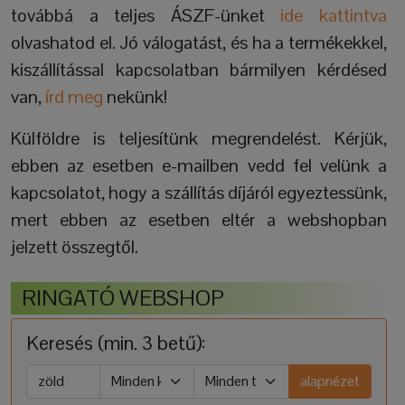
továbbá a teljes ÁSZF-ünket
ide kattintva
olvashatod el. Jó válogatást, és ha a termékekkel,
kiszállítással kapcsolatban bármilyen kérdésed
van,
írd meg
nekünk!
Külföldre is teljesítünk megrendelést. Kérjük,
ebben az esetben e-mailben vedd fel velünk a
kapcsolatot, hogy a szállítás díjáról egyeztessünk,
mert ebben az esetben eltér a webshopban
jelzett összegtől.
RINGATÓ WEBSHOP
Keresés (min. 3 betű):
alapnézet